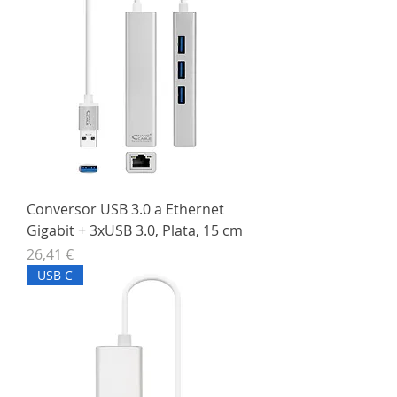
Conversor USB 3.0 a Ethernet
Gigabit + 3xUSB 3.0, Plata, 15 cm
Precio
26,41 €
USB C