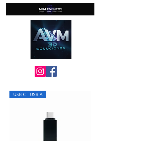
USB C - USB A