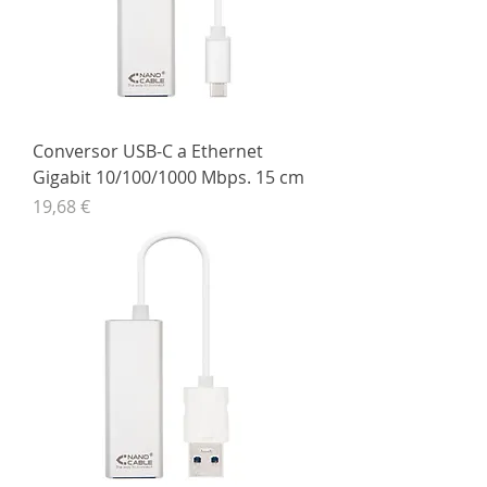
Conversor USB-C a Ethernet
Gigabit 10/100/1000 Mbps. 15 cm
Precio
19,68 €