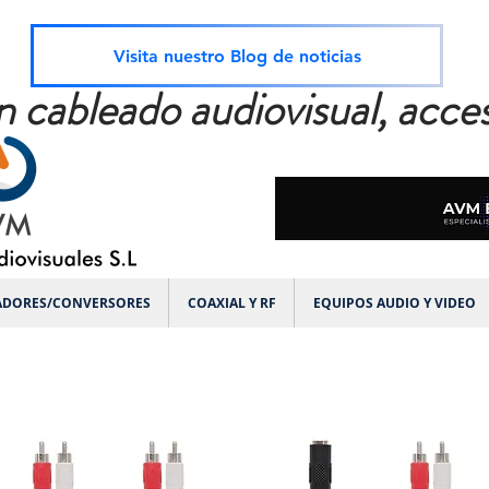
Visita nuestro Blog de noticias
n cableado audiovisual, acces
ADORES/CONVERSORES
COAXIAL Y RF
EQUIPOS AUDIO Y VIDEO