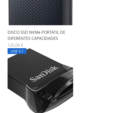
DISCO SSD NVMe PORTATIL DE
DIFERENTES CAPACIDADES
Precio
125,00 €
USB 3.1