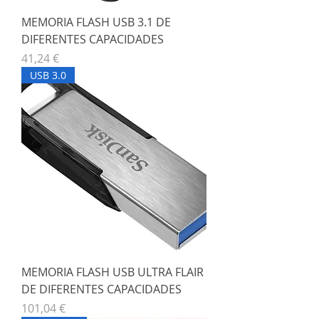
MEMORIA FLASH USB 3.1 DE
DIFERENTES CAPACIDADES
Precio
41,24 €
USB 3.0
MEMORIA FLASH USB ULTRA FLAIR
DE DIFERENTES CAPACIDADES
Precio
101,04 €