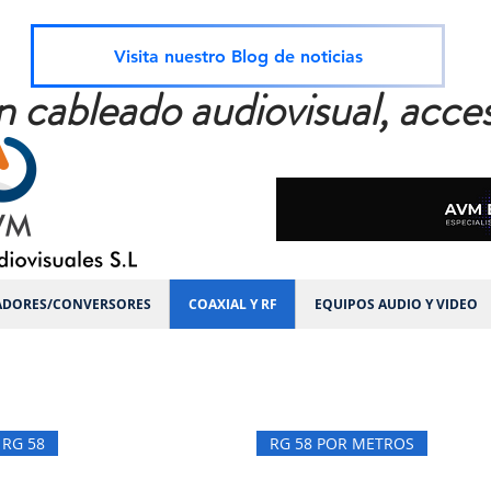
Visita nuestro Blog de noticias
n cableado audiovisual, acces
ADORES/CONVERSORES
COAXIAL Y RF
EQUIPOS AUDIO Y VIDEO
RG 58
RG 58 POR METROS