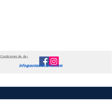
Condiciones de de ventas
info@avmsoluciones.com