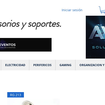
Iniciar sesión
orios y soportes.
ELECTRICIDAD
PERIFERICOS
GAMING
ORGANIZACION Y
RG 213