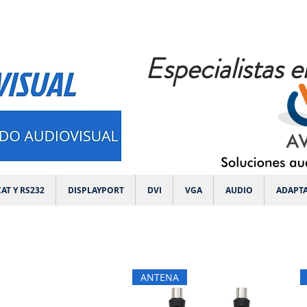
Especialistas e
AT Y RS232
DISPLAYPORT
DVI
VGA
AUDIO
ADAPT
ANTENA