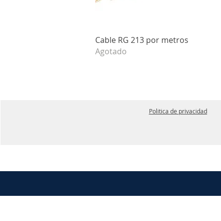
Vista rápida
Cable RG 213 por metros
Agotado
Politica de privacidad