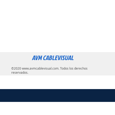
AVM CABLEVISUAL
©2020
www.avmcablevisual.com
. Todos los derechos
reservados.