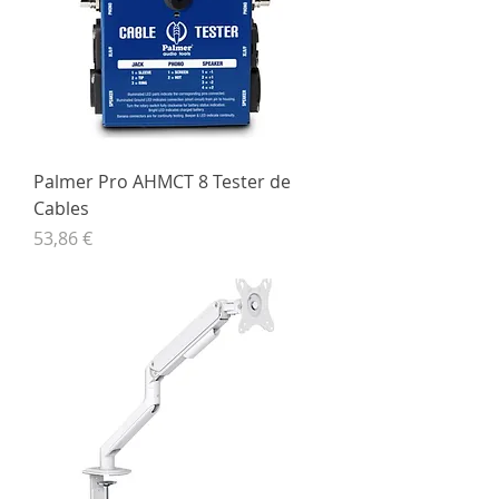
Palmer Pro AHMCT 8 Tester de
Cables
Precio
53,86 €