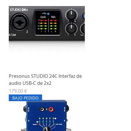
Presonus STUDIO 24C Interfaz de
audio USB-C de 2x2
Precio
179,00 €
BAJO PEDIDO