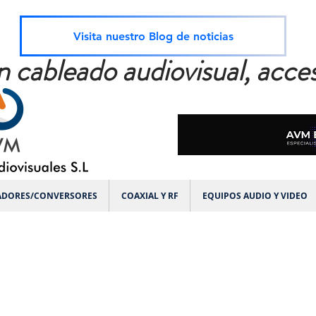
Visita nuestro Blog de noticias
n cableado audiovisual, acces
ADORES/CONVERSORES
COAXIAL Y RF
EQUIPOS AUDIO Y VIDEO