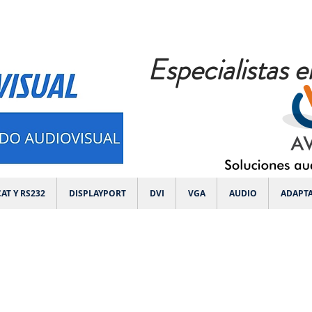
Especialistas e
AT Y RS232
DISPLAYPORT
DVI
VGA
AUDIO
ADAPT