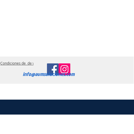
Condiciones de de ventas
info@avmsoluciones.com