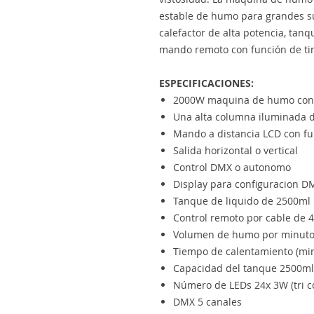
estable de humo para grandes s
calefactor de alta potencia, tanqu
mando remoto con función de ti
ESPECIFICACIONES:
2000W maquina de humo con e
Una alta columna iluminada
Mando a distancia LCD con fu
Salida horizontal o vertical
Control DMX o autonomo
Display para configuracion D
Tanque de liquido de 2500ml
Control remoto por cable de 
Volumen de humo por minut
Tiempo de calentamiento (min
Capacidad del tanque 2500ml
Número de LEDs 24x 3W (tri co
DMX 5 canales