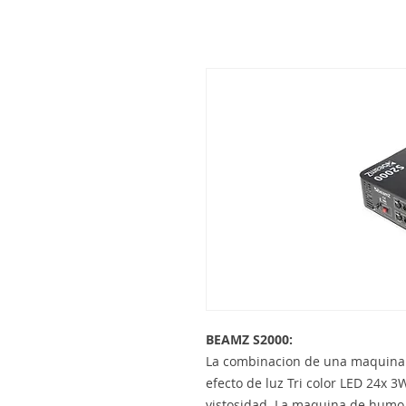
BEAMZ S2000:
La combinacion de una maquina
efecto de luz Tri color LED 24x 
vistosidad. La maquina de humo