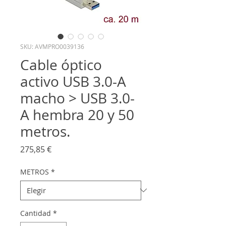
SKU: AVMPRO0039136
Cable óptico
activo USB 3.0-A
macho > USB 3.0-
A hembra 20 y 50
metros.
Precio
275,85 €
METROS
*
Cantidad
*