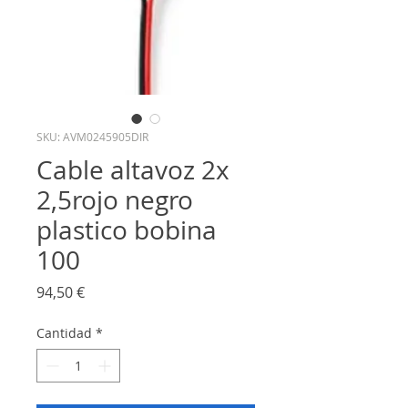
SKU: AVM0245905DIR
Cable altavoz 2x
2,5rojo negro
plastico bobina
100
Precio
94,50 €
Cantidad
*