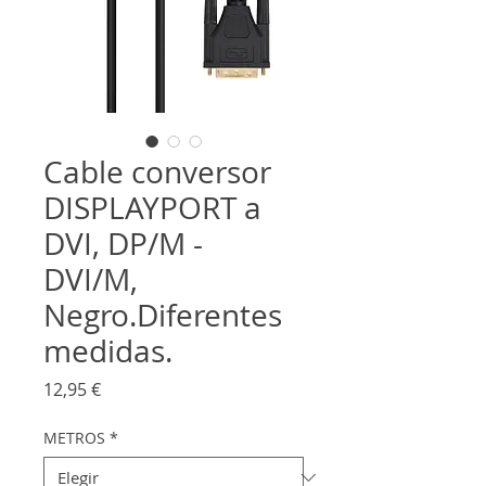
Cable conversor
DISPLAYPORT a
DVI, DP/M -
DVI/M,
Negro.Diferentes
medidas.
Precio
12,95 €
METROS
*