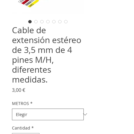
Cable de
extensión estéreo
de 3,5 mm de 4
pines M/H,
diferentes
medidas.
Precio
3,00 €
METROS
*
Cantidad
*