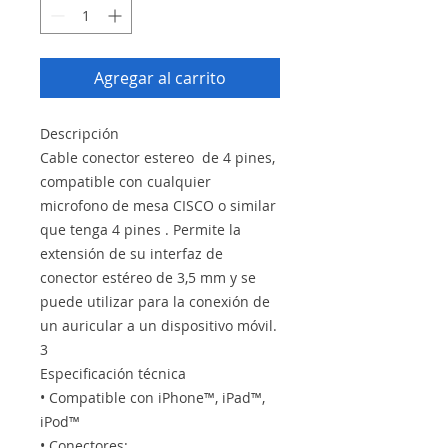
Agregar al carrito
Descripción
Cable conector estereo de 4 pines,
compatible con cualquier
microfono de mesa CISCO o similar
que tenga 4 pines . Permite la
extensión de su interfaz de
conector estéreo de 3,5 mm y se
puede utilizar para la conexión de
un auricular a un dispositivo móvil.
3
Especificación técnica
• Compatible con iPhone™, iPad™,
iPod™
• Conectores: