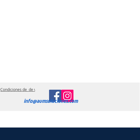
Condiciones de de ventas
info@avmsoluciones.com