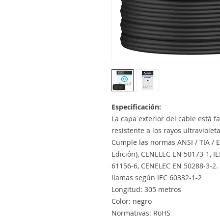
Especificación:
La capa exterior del cable está f
resistente a los rayos ultraviolet
Cumple las normas ANSI / TIA / E
Edición), CENELEC EN 50173-1, I
61156-6, CENELEC EN 50288-3-2. 
llamas según IEC 60332-1-2
Longitud: 305 metros
Color: negro
Normativas: RoHS