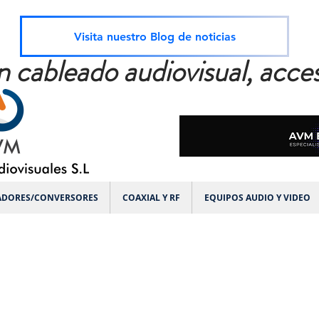
Visita nuestro Blog de noticias
n cableado audiovisual, acces
ADORES/CONVERSORES
COAXIAL Y RF
EQUIPOS AUDIO Y VIDEO