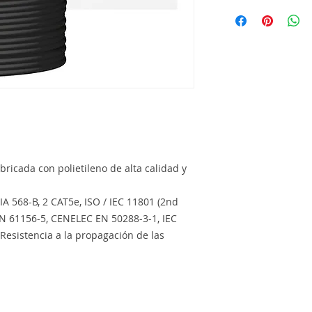
abricada con polietileno de alta calidad y
a
IA 568-B, 2 CAT5e, ISO / IEC 11801 (2nd
EN 61156-5, CENELEC EN 50288-3-1, IEC
Resistencia a la propagación de las