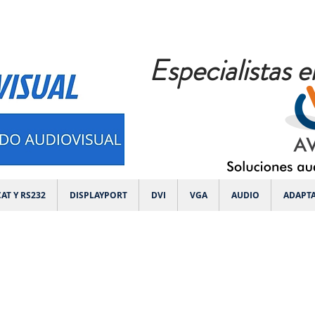
Especialistas e
AT Y RS232
DISPLAYPORT
DVI
VGA
AUDIO
ADAPT