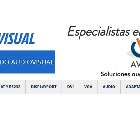
Especialistas e
AT Y RS232
DISPLAYPORT
DVI
VGA
AUDIO
ADAPT