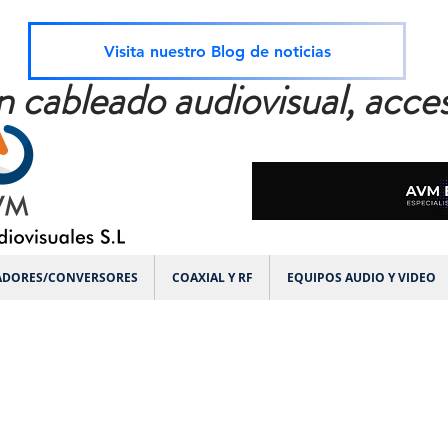
Visita nuestro Blog de noticias
n cableado audiovisual, acces
ADORES/CONVERSORES
COAXIAL Y RF
EQUIPOS AUDIO Y VIDEO