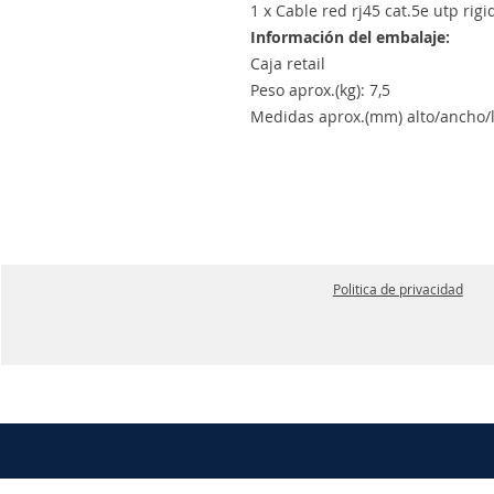
1 x Cable red rj45 cat.5e utp rig
Información del embalaje:
Caja retail
Peso aprox.(kg): 7,5
Medidas aprox.(mm) alto/ancho/l
Politica de privacidad