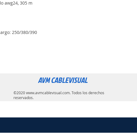
ido awg24, 305 m
argo: 250/380/390
AVM CABLEVISUAL
©2020
www.avmcablevisual.com
. Todos los derechos
reservados.