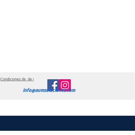
Condiciones de de ventas
info@avmsoluciones.com