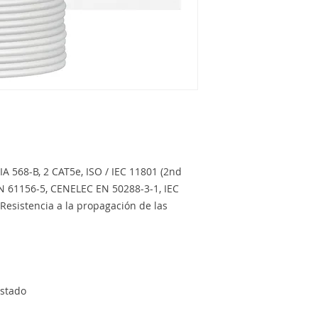
IA 568-B, 2 CAT5e, ISO / IEC 11801 (2nd
EN 61156-5, CENELEC EN 50288-3-1, IEC
Resistencia a la propagación de las
estado