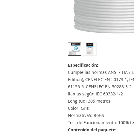
Especificación:
Cumple las normas ANSI / TIA / E
Edition), CENELEC EN 50173-1, I
61156-6, CENELEC EN 50288-3-2. 
llamas según IEC 60332-1-2
Longitud: 305 metros
Color: Gris
NormativaS: RoHS
Test de Funcionamiento: 100% t
Contenido del paquete: