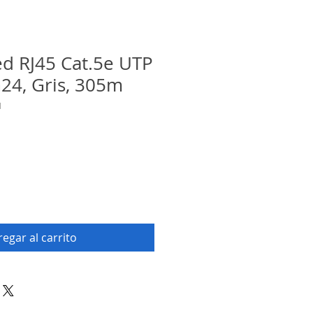
ed RJ45 Cat.5e UTP
24, Gris, 305m
N
egar al carrito