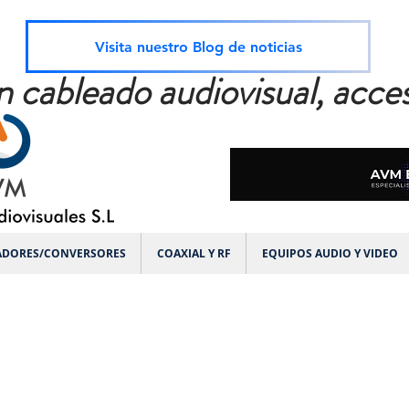
Visita nuestro Blog de noticias
n cableado audiovisual, acces
ADORES/CONVERSORES
COAXIAL Y RF
EQUIPOS AUDIO Y VIDEO