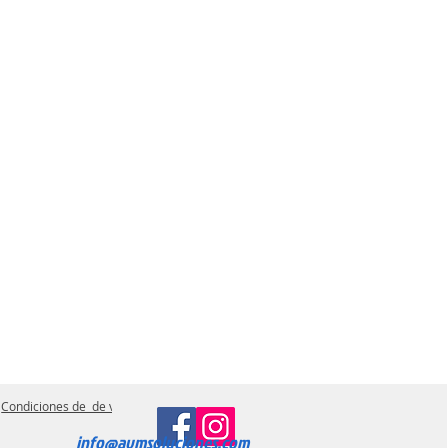
Condiciones de de ventas
info@avmsoluciones.com