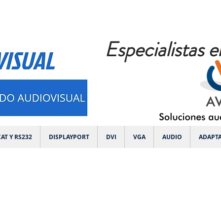
Especialistas e
AT Y RS232
DISPLAYPORT
DVI
VGA
AUDIO
ADAPT