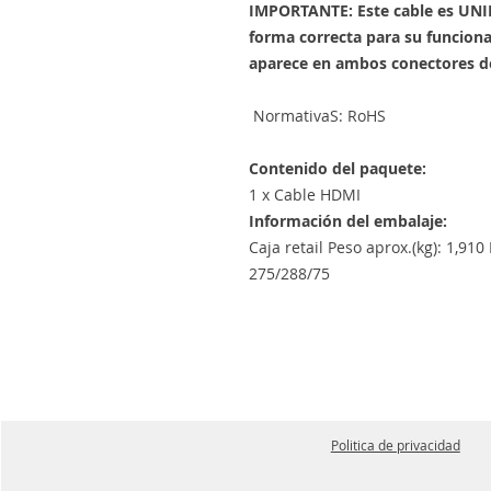
IMPORTANTE: Este cable es UNID
forma correcta para su funcion
aparece en ambos conectores de
NormativaS: RoHS
Contenido del paquete:
1 x Cable HDMI
Información del embalaje:
Caja retail Peso aprox.(kg): 1,91
275/288/75
Politica de privacidad