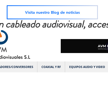
Visita nuestro Blog de noticias
n cableado audiovisual, acces
ADORES/CONVERSORES
COAXIAL Y RF
EQUIPOS AUDIO Y VIDEO