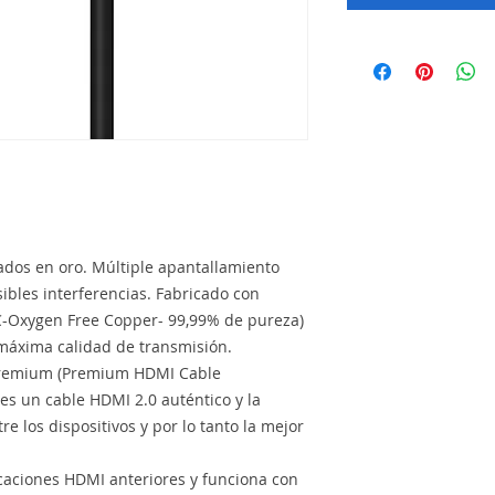
ados en oro. Múltiple apantallamiento
ibles interferencias. Fabricado con
C-Oxygen Free Copper- 99,99% de pureza)
 máxima calidad de transmisión.
n Premium (Premium HDMI Cable
e es un cable HDMI 2.0 auténtico y la
e los dispositivos y por lo tanto la mejor
icaciones HDMI anteriores y funciona con