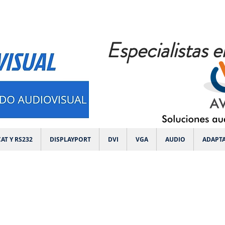
Especialistas e
AT Y RS232
DISPLAYPORT
DVI
VGA
AUDIO
ADAPT