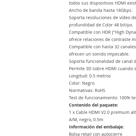
todos sus dispositivos HDMI exis
Ancho de banda hasta 18Gbps.
Soporta resoluciones de vídeo 
profundidad de Color 48 bit/px.
Compatible con HDR ("High Dynam
ofrece relaciones de contraste m
Compatible con hasta 32 canales
ofrecen un sonido impecable.
Soporta funcionalidad de canal d
Permite 3D sobre HDMI cuando se
Longitud: 0.5 metros
Color: Negro
Normativas: RoHS
Test de funcionamiento: 100% te
Contenido del paquete:
1 x Cable HDMI V2.0 premium al
A/M, negro, 0.5m
Información del embalaje:
Bolsa retail con autocierre