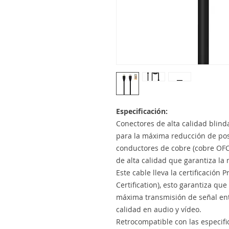
Especificación:
Conectores de alta calidad blind
para la máxima reducción de pos
conductores de cobre (cobre OF
de alta calidad que garantiza la
Este cable lleva la certificació
Certification), esto garantiza qu
máxima transmisión de señal entr
calidad en audio y vídeo.
Retrocompatible con las especif