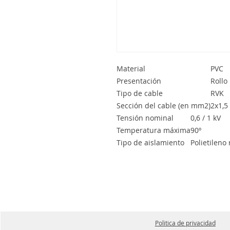
Material
PVC
Presentación
Rollo
Tipo de cable
RVK
Sección del cable (en mm2)
2x1,5
Tensión nominal
0,6 / 1 kV
Temperatura máxima
90º
Tipo de aislamiento
Polietileno
Politica de privacidad