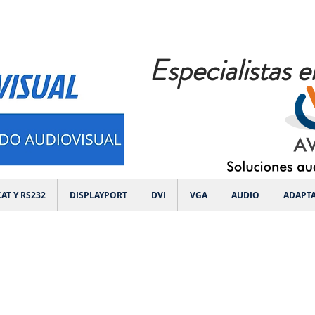
Especialistas e
AT Y RS232
DISPLAYPORT
DVI
VGA
AUDIO
ADAPT