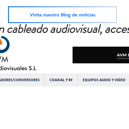
Visita nuestro Blog de noticias
n cableado audiovisual, acces
ADORES/CONVERSORES
COAXIAL Y RF
EQUIPOS AUDIO Y VIDEO