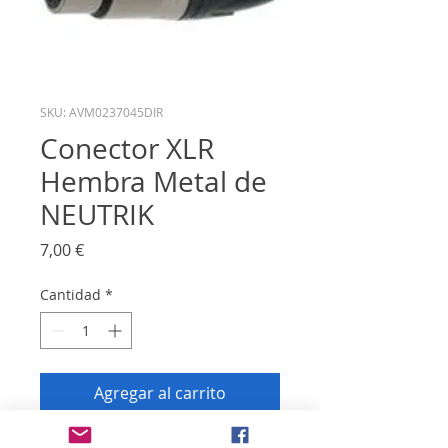
SKU: AVM0237045DIR
Conector XLR
Hembra Metal de
NEUTRIK
Precio
7,00 €
Cantidad
*
Agregar al carrito