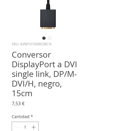
SKU: AVM10160802BCN
Conversor
DisplayPort a DVI
single link, DP/M-
DVI/H, negro,
15cm
Precio
7,53 €
Cantidad
*