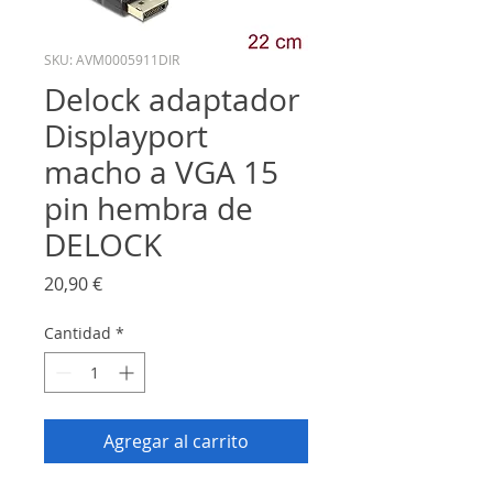
SKU: AVM0005911DIR
Delock adaptador
Displayport
macho a VGA 15
pin hembra de
DELOCK
Precio
20,90 €
Cantidad
*
Agregar al carrito