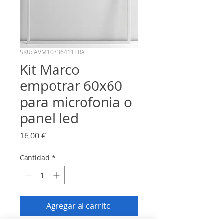
SKU: AVM10736411TRA
Kit Marco
empotrar 60x60
para microfonia o
panel led
Precio
16,00 €
Cantidad
*
Agregar al carrito