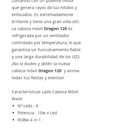
contando con un potente motor
que genera rayos de luz nítidos y
enfocados. Es extremadamente
brillante y tiene una gran vida útil.
La cabeza móvil
Oregon 120
es
refrigerada por un ventilador
controlado por temperatura, lo que
garantiza un funcionamiento fiable
y una larga durabilidad de los LED.
¡No lo dudes y obtén la nueva
cabeza móvil
Oregon 120
y anima
todas tus fiestas y eventos!
Características Lado Cabeza Móvil
Wash
Nº Leds : 6
Potencia : 10w x Led
RGBw 4 in 1