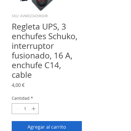
SKU: AVM0234396DIR
Regleta UPS, 3
enchufes Schuko,
interruptor
fusionado, 16 A,
enchufe C14,
cable
Precio
4,00 €
Cantidad
*
Agregar al carrito