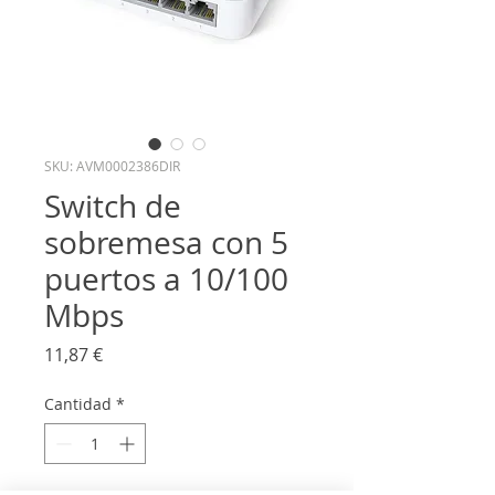
SKU: AVM0002386DIR
Switch de
sobremesa con 5
puertos a 10/100
Mbps
Precio
11,87 €
Cantidad
*