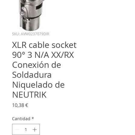
SKU: AVM0237079DIR
XLR cable socket
90° 3 N/A XX/RX
Conexión de
Soldadura
Niquelado de
NEUTRIK
Precio
10,38 €
Cantidad
*