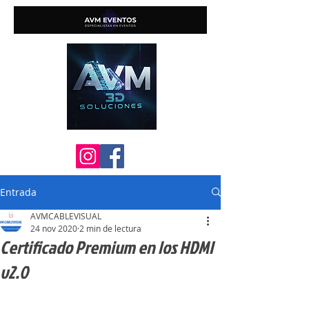
Entrada
AVMCABLEVISUAL
24 nov 2020
2 min de lectura
Certificado Premium en los HDMI
v2.0